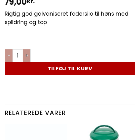
79,00
kr.
Rigtig god galvaniseret fodersilo til høns med
spildring og top
TILFØJ TIL KURV
RELATEREDE VARER