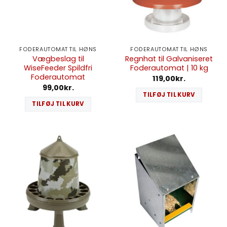
FODERAUTOMAT TIL HØNS
FODERAUTOMAT TIL HØNS
Vægbeslag til
Regnhat til Galvaniseret
WiseFeeder Spildfri
Foderautomat | 10 kg
Foderautomat
119,00
kr.
99,00
kr.
TILFØJ TIL KURV
TILFØJ TIL KURV