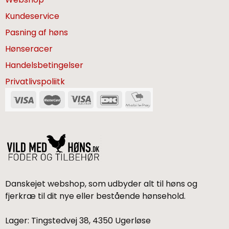
Kundeservice
Pasning af høns
Hønseracer
Handelsbetingelser
Privatlivspoliitk
Danskejet webshop, som udbyder alt til høns og
fjerkræ til dit nye eller bestående hønsehold.
Lager: Tingstedvej 38, 4350 Ugerløse