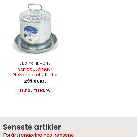
UDSTYR TIL HØNS
Vandautomat |
Galvaniseret | 10 liter
299,00
kr.
TILFØJ TIL KURV
Seneste artikler
Forårsrengøring hos hønsene