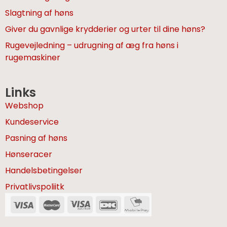
Slagtning af høns
Giver du gavnlige krydderier og urter til dine høns?
Rugevejledning – udrugning af æg fra høns i
rugemaskiner
Links
Webshop
Kundeservice
Pasning af høns
Hønseracer
Handelsbetingelser
Privatlivspoliitk