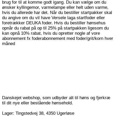
brug for til at komme godt igang. Du kan vælge om du
ønsker kyllingemor, varmelampe eller helt uden varme,
hvis du allerede har det. Når du bestiller startpakker skal
du angive om du vil have Versele laga startfoder eller
foretrækker DEUKA foder. Hvis du bestiller hønsehus
opnår du rabat på op til 25% på startpakken ligesom du
kan opnå 10% rabat, hvis du opretter nogle af vore
abonnement fx foderabonnement med foder/grit/korn hver
måned
Danskejet webshop, som udbyder alt til høns og fjerkræ
til dit nye eller bestående hønsehold.
Lager: Tingstedvej 38, 4350 Ugerløse