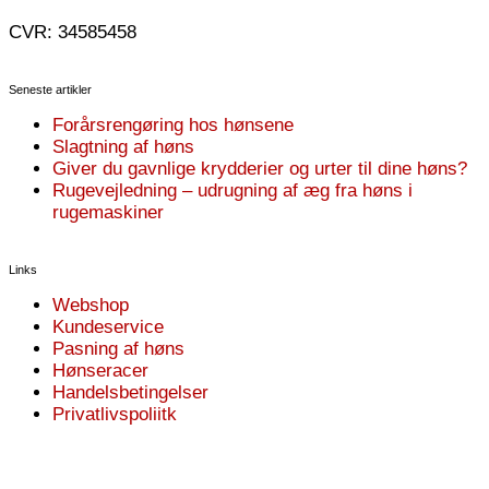
CVR: 34585458
Seneste artikler
Forårsrengøring hos hønsene
Slagtning af høns
Giver du gavnlige krydderier og urter til dine høns?
Rugevejledning – udrugning af æg fra høns i
rugemaskiner
Links
Webshop
Kundeservice
Pasning af høns
Hønseracer
Handelsbetingelser
Privatlivspoliitk