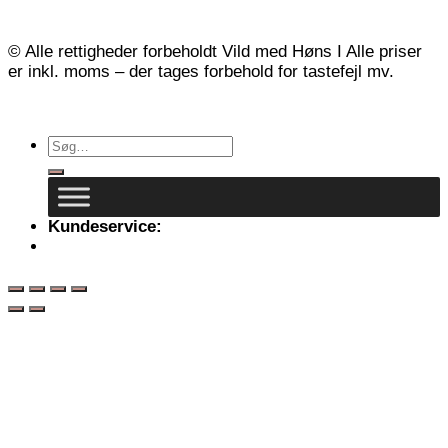
© Alle rettigheder forbeholdt Vild med Høns I Alle priser
er inkl. moms – der tages forbehold for tastefejl mv.
Kundeservice:
info@vildmedhoens.dk