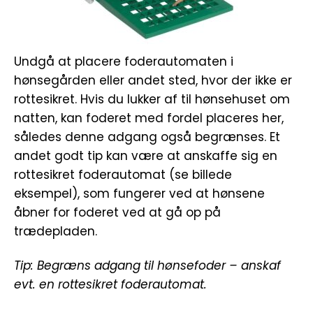
Undgå at placere foderautomaten i
hønsegården eller andet sted, hvor der ikke er
rottesikret. Hvis du lukker af til hønsehuset om
natten, kan foderet med fordel placeres her,
således denne adgang også begrænses. Et
andet godt tip kan være at anskaffe sig en
rottesikret foderautomat (se billede
eksempel), som fungerer ved at hønsene
åbner for foderet ved at gå op på
trædepladen.
Tip: Begræns adgang til hønsefoder – anskaf
evt. en rottesikret foderautomat.