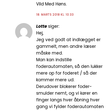
Vild Med Høns.
18. MARTS 2018 KL. 10:33
Lotte
siger:
Hej,
Jeg ved godt at indlægget er
gammelt, men andre læser
måske med.
Man kan indstille
foderautomaten, så den lukker
mere op for foderet / så der
kommer mere ud.
Derudover blokerer foder-
smulder nemt, og vi kører en
finger langs hver åbning hver
gang vi fylder foderautomaten