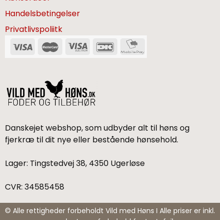
Handelsbetingelser
Privatlivspoliitk
Danskejet webshop, som udbyder alt til høns og
fjerkræ til dit nye eller bestående hønsehold.
Lager: Tingstedvej 38, 4350 Ugerløse
CVR: 34585458
© Alle rettigheder forbeholdt Vild med Høns I Alle priser er inkl.