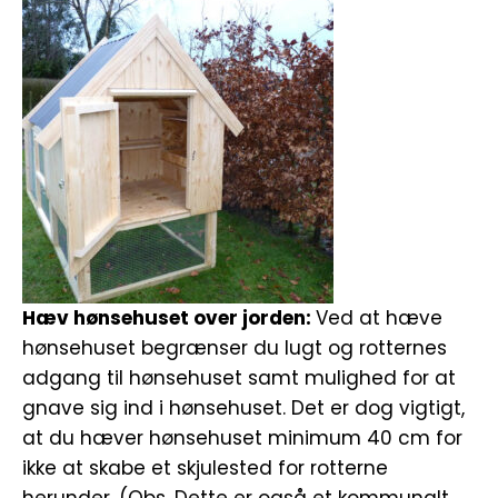
Hæv hønsehuset over jorden:
Ved at hæve
hønsehuset begrænser du lugt og rotternes
adgang til hønsehuset samt mulighed for at
gnave sig ind i hønsehuset. Det er dog vigtigt,
at du hæver hønsehuset minimum 40 cm for
ikke at skabe et skjulested for rotterne
herunder. (Obs. Dette er også et kommunalt