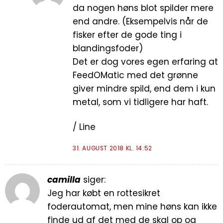
da nogen høns blot spilder mere
end andre. (Eksempelvis når de
fisker efter de gode ting i
blandingsfoder)
Det er dog vores egen erfaring at
FeedOMatic med det grønne
giver mindre spild, end dem i kun
metal, som vi tidligere har haft.
/ Line
31. AUGUST 2018 KL. 14:52
camilla
siger:
Jeg har købt en rottesikret
foderautomat, men mine høns kan ikke
finde ud af det med de skal op og