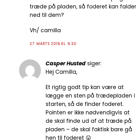
træde på pladen, så foderet kan falder
ned til dem?
Vh/ camilla
27. MARTS 2019 KL. 9:30
Casper Husted
siger:
Hej Camilla,
Et rigtig godt tip kan være at
lægge en sten på trædepladen i
starten, så de finder foderet.
Pointen er ikke nødvendigvis at
de skal finde ud af at træde på
pladen – de skal faktisk bare gå
hen til foderet 😛