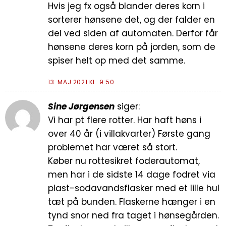
Hvis jeg fx også blander deres korn i
sorterer hønsene det, og der falder en
del ved siden af automaten. Derfor får
hønsene deres korn på jorden, som de
spiser helt op med det samme.
13. MAJ 2021 KL. 9:50
Sine Jørgensen
siger:
Vi har pt flere rotter. Har haft høns i
over 40 år (i villakvarter) Første gang
problemet har været så stort.
Køber nu rottesikret foderautomat,
men har i de sidste 14 dage fodret via
plast-sodavandsflasker med et lille hul
tæt på bunden. Flaskerne hænger i en
tynd snor ned fra taget i hønsegården.