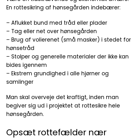
En rottesikring af hønsegården indebærer:
– Aflukket bund med tråd eller plader
– Tag eller net over hønsegården
– Brug af volierenet (små masker) i stedet for
hønsetråd
– Stolper og generelle materialer der ikke kan
bides igennem
– Ekstrem grundighed i alle hjørner og
samlinger
Man skal overveje det kraftigt, inden man
begiver sig ud i projektet at rottesikre hele
hønsegården.
Opsæt rottefælder nær