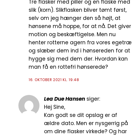
Tre flasker med piller og en flaske med
slik (korn). Slikflasken bliver tømt først,
selv om jeg hænger den så højt, at
hønsene må hoppe, for at nå. Det giver
motion og beskæftigelse. Men nu
henter rotterne agern fra vores egetræ
og slæber dem ind i hønsereden for at
hygge sig med dem der. Hvordan kan
man få en rottefri hønserede?
16. OKTOBER 2021 KL. 19:48
Lea Due Hansen
siger:
Hej Sine,
Kan godt se dit opslag er af
ældre dato. Men er nysgerrig på
om dine flasker virkede? Og har