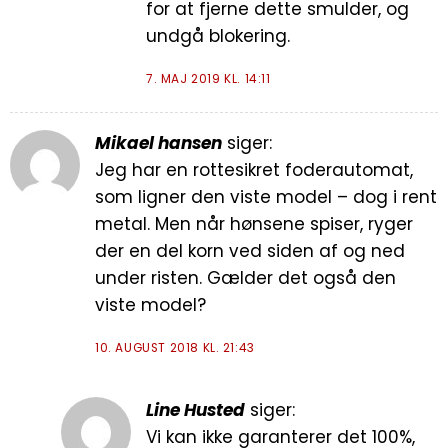
for at fjerne dette smulder, og
undgå blokering.
7. MAJ 2019 KL. 14:11
Mikael hansen
siger:
Jeg har en rottesikret foderautomat,
som ligner den viste model – dog i rent
metal. Men når hønsene spiser, ryger
der en del korn ved siden af og ned
under risten. Gælder det også den
viste model?
10. AUGUST 2018 KL. 21:43
Line Husted
siger:
Vi kan ikke garanterer det 100%,