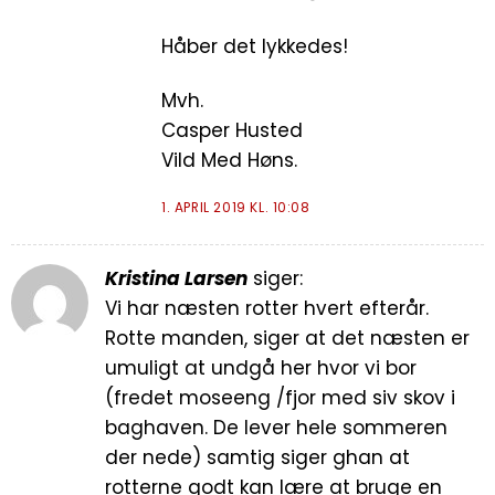
Håber det lykkedes!
Mvh.
Casper Husted
Vild Med Høns.
1. APRIL 2019 KL. 10:08
Kristina Larsen
siger:
Vi har næsten rotter hvert efterår.
Rotte manden, siger at det næsten er
umuligt at undgå her hvor vi bor
(fredet moseeng /fjor med siv skov i
baghaven. De lever hele sommeren
der nede) samtig siger ghan at
rotterne godt kan lære at bruge en