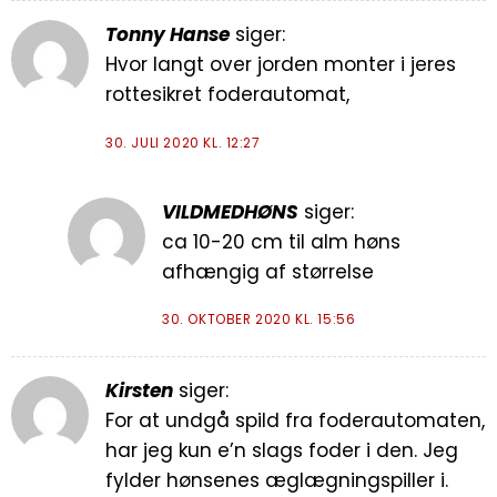
Tonny Hanse
siger:
Hvor langt over jorden monter i jeres
rottesikret foderautomat,
30. JULI 2020 KL. 12:27
VILDMEDHØNS
siger:
ca 10-20 cm til alm høns
afhængig af størrelse
30. OKTOBER 2020 KL. 15:56
Kirsten
siger:
For at undgå spild fra foderautomaten,
har jeg kun e’n slags foder i den. Jeg
fylder hønsenes æglægningspiller i.