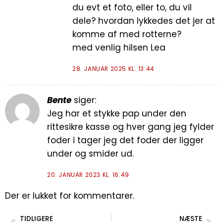
du evt et foto, eller to, du vil
dele? hvordan lykkedes det jer at
komme af med rotterne?
med venlig hilsen Lea
28. JANUAR 2025 KL. 13:44
Bente
siger:
Jeg har et stykke pap under den
rittesikre kasse og hver gang jeg fylder
foder i tager jeg det foder der ligger
under og smider ud.
20. JANUAR 2023 KL. 16:49
Der er lukket for kommentarer.
TIDLIGERE
NÆSTE