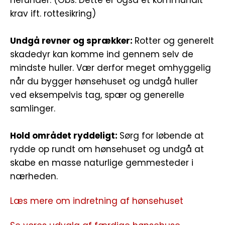
krav ift. rottesikring)
Undgå revner og sprækker:
Rotter og generelt
skadedyr kan komme ind gennem selv de
mindste huller. Vær derfor meget omhyggelig
når du bygger hønsehuset og undgå huller
ved eksempelvis tag, spær og generelle
samlinger.
Hold området ryddeligt:
Sørg for løbende at
rydde op rundt om hønsehuset og undgå at
skabe en masse naturlige gemmesteder i
nærheden.
Læs mere om indretning af hønsehuset