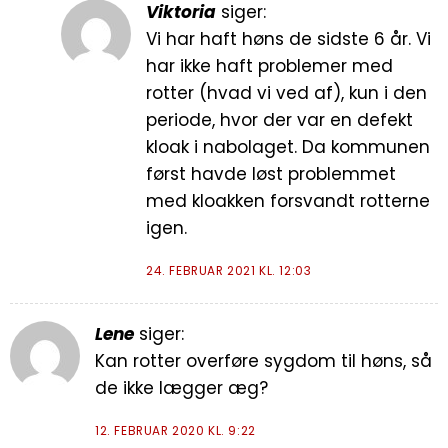
Viktoria
siger:
Vi har haft høns de sidste 6 år. Vi
har ikke haft problemer med
rotter (hvad vi ved af), kun i den
periode, hvor der var en defekt
kloak i nabolaget. Da kommunen
først havde løst problemmet
med kloakken forsvandt rotterne
igen.
24. FEBRUAR 2021 KL. 12:03
Lene
siger:
Kan rotter overføre sygdom til høns, så
de ikke lægger æg?
12. FEBRUAR 2020 KL. 9:22