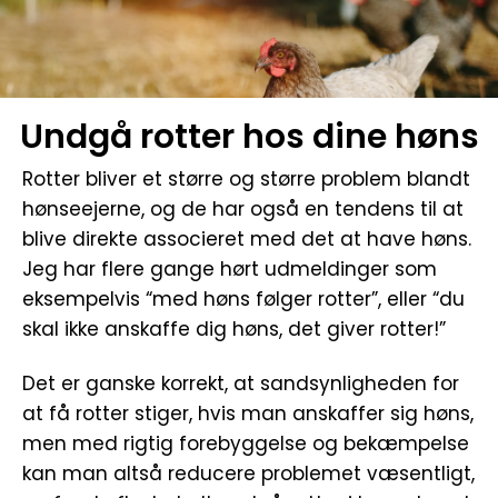
Undgå rotter hos dine høns
Rotter bliver et større og større problem blandt
hønseejerne, og de har også en tendens til at
blive direkte associeret med det at have høns.
Jeg har flere gange hørt udmeldinger som
eksempelvis “med høns følger rotter”, eller “du
skal ikke anskaffe dig høns, det giver rotter!”
Det er ganske korrekt, at sandsynligheden for
at få rotter stiger, hvis man anskaffer sig høns,
men med rigtig forebyggelse og bekæmpelse
kan man altså reducere problemet væsentligt,