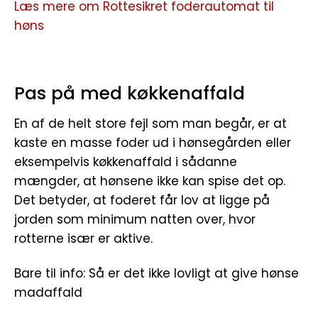
Læs mere om Rottesikret foderautomat til
høns
Pas på med køkkenaffald
En af de helt store fejl som man begår, er at
kaste en masse foder ud i hønsegården eller
eksempelvis køkkenaffald i sådanne
mængder, at hønsene ikke kan spise det op.
Det betyder, at foderet får lov at ligge på
jorden som minimum natten over, hvor
rotterne især er aktive.
Bare til info: Så er det ikke lovligt at give hønse
madaffald