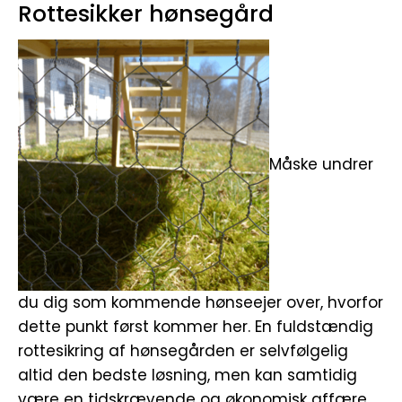
Rottesikker hønsegård
Måske undrer
du dig som kommende hønseejer over, hvorfor
dette punkt først kommer her. En fuldstændig
rottesikring af hønsegården er selvfølgelig
altid den bedste løsning, men kan samtidig
være en tidskrævende og økonomisk affære.