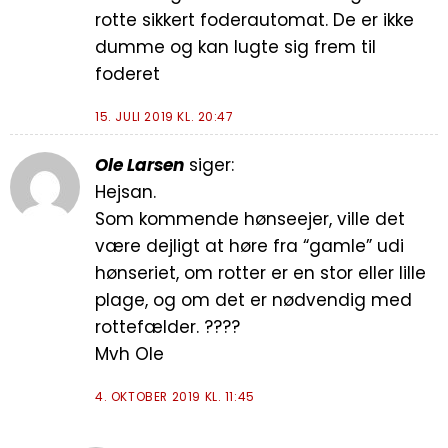
rotte sikkert foderautomat. De er ikke
dumme og kan lugte sig frem til
foderet
15. JULI 2019 KL. 20:47
Ole Larsen
siger:
Hejsan.
Som kommende hønseejer, ville det
være dejligt at høre fra “gamle” udi
hønseriet, om rotter er en stor eller lille
plage, og om det er nødvendig med
rottefælder. ????
Mvh Ole
4. OKTOBER 2019 KL. 11:45