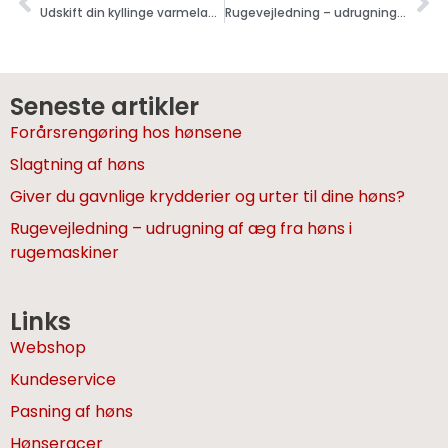
Udskift din kyllinge varmelampe og spar penge
Rugevejledning – udrugning af æg i rugemaskiner
Seneste artikler
Forårsrengøring hos hønsene
Slagtning af høns
Giver du gavnlige krydderier og urter til dine høns?
Rugevejledning – udrugning af æg fra høns i
rugemaskiner
Links
Webshop
Kundeservice
Pasning af høns
Hønseracer