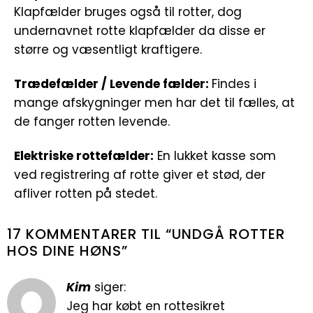
Klapfælder bruges også til rotter, dog
undernavnet rotte klapfælder da disse er
større og væsentligt kraftigere.
Trædefælder / Levende fælder:
Findes i
mange afskygninger men har det til fælles, at
de fanger rotten levende.
Elektriske rottefælder:
En lukket kasse som
ved registrering af rotte giver et stød, der
afliver rotten på stedet.
17 KOMMENTARER TIL “
UNDGÅ ROTTER
HOS DINE HØNS
”
Kim
siger:
Jeg har købt en rottesikret