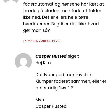
foderautomat og hønsene har lært at
træde på pladen men foderet falder
ikke ned. Det er ellers hele tørre
hvedekerner. Begriber det ikke. Hvad
gør man så?
17. MARTS 2018 KL. 14:23
Casper Husted
siger:
Hej Kim,
Det lyder godt nok mystisk.
Klumper foderet sammen, eller er
det stadig “løst” ?
Mvh.
Casper Husted