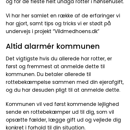
og for de fleste helt undgå rotter i hønsehuset.
Vi har her samlet en række af de erfaringer vi
har gjort, samt tips og tricks vi er stødt på
undervejs i projekt “Vildmedhoens.dk”
Altid alarmér kommunen
Det vigtigste hvis du allerede har rotter, er
først og fremmest at anmelde dette til
kommunen. Du betaler allerede til
rottebekæmpelse sammen med din ejerafgift,
og du har desuden pligt til at anmelde dette.
Kommunen vil ved først kommende lejlighed
sende en rottebekæmper ud til dig, som vil
opsætte fælder, lægge gift ud og vejlede dig
konkret i forhold til din situation.