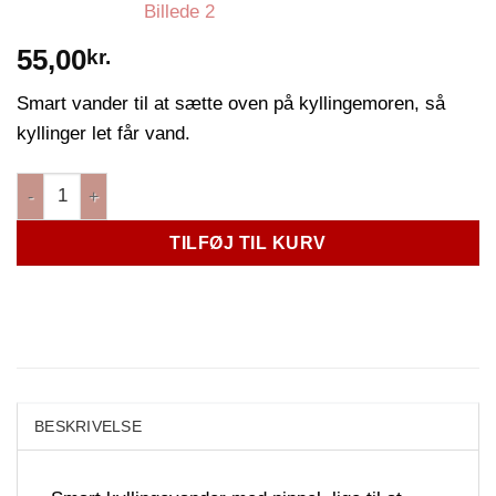
55,00
kr.
Smart vander til at sætte oven på kyllingemoren, så
kyllinger let får vand.
TILFØJ TIL KURV
BESKRIVELSE