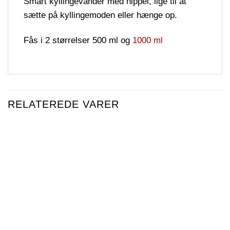
Smart kyllingevander med nippel, lige til at
sætte på kyllingemoden eller hænge op.
Fås i 2 størrelser 500 ml og
1000 ml
RELATEREDE VARER