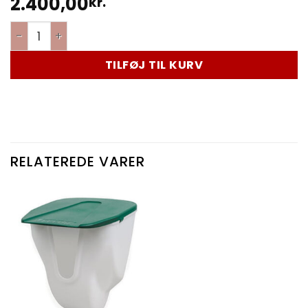
2.400,00
kr.
TILFØJ TIL KURV
RELATEREDE VARER