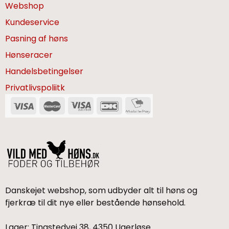
Webshop
Kundeservice
Pasning af høns
Hønseracer
Handelsbetingelser
Privatlivspoliitk
Danskejet webshop, som udbyder alt til høns og
fjerkræ til dit nye eller bestående hønsehold.
Lager: Tingstedvej 38, 4350 Ugerløse