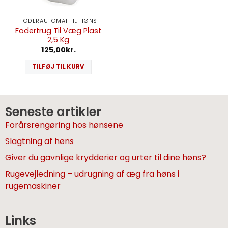
FODERAUTOMAT TIL HØNS
Fodertrug Til Væg Plast
2,5 Kg
125,00
kr.
TILFØJ TIL KURV
Seneste artikler
Forårsrengøring hos hønsene
Slagtning af høns
Giver du gavnlige krydderier og urter til dine høns?
Rugevejledning – udrugning af æg fra høns i
rugemaskiner
Links