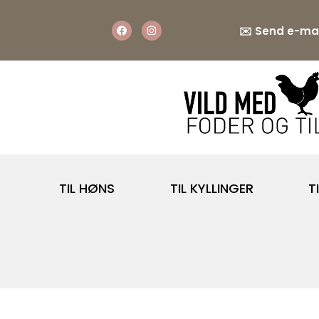
✉️
Send e-mai
TIL HØNS
TIL KYLLINGER
T