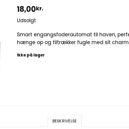
18,00
kr.
Udsolgt
Smart engangsfoderautomat til haven, perf
hænge op og tiltrækker fugle med sit charm
Ikke på lager
BESKRIVELSE