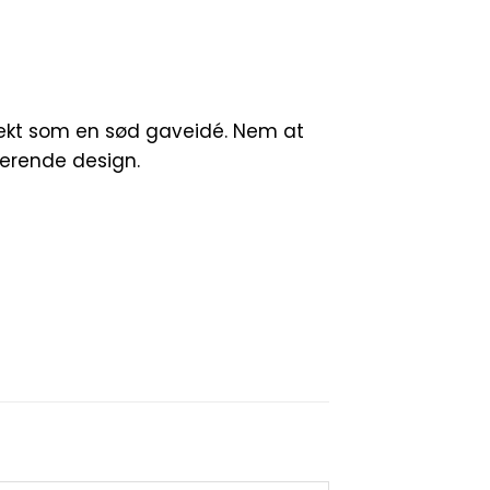
ekt som en sød gaveidé. Nem at
erende design.