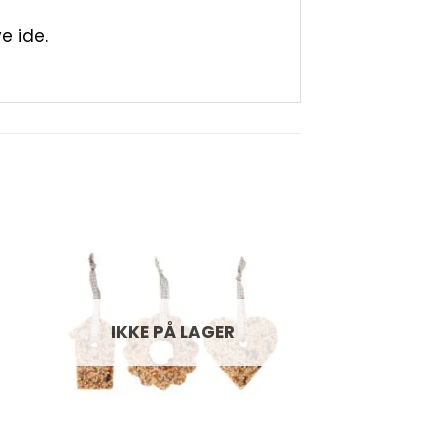
e ide.
IKKE PÅ LAGER