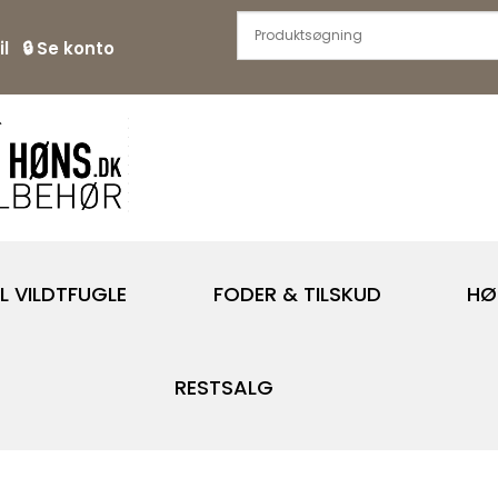
l
🔒
Se konto
IL VILDTFUGLE
FODER & TILSKUD
HØ
RESTSALG