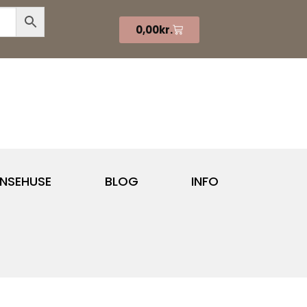
0,00
kr.
NSEHUSE
BLOG
INFO