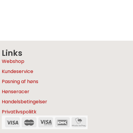
Links
Webshop
Kundeservice
Pasning af høns
Hønseracer
Handelsbetingelser
Privatlivspoliitk