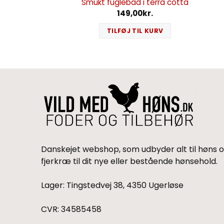
Smukt fuglebad i terra cotta
149,00
kr.
TILFØJ TIL KURV
Danskejet webshop, som udbyder alt til høns 
fjerkræ til dit nye eller bestående hønsehold.
Lager: Tingstedvej 38, 4350 Ugerløse
CVR: 34585458