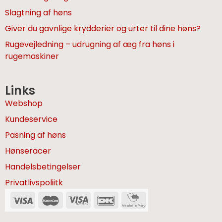
Slagtning af høns
Giver du gavnlige krydderier og urter til dine høns?
Rugevejledning – udrugning af æg fra høns i
rugemaskiner
Links
Webshop
Kundeservice
Pasning af høns
Hønseracer
Handelsbetingelser
Privatlivspoliitk