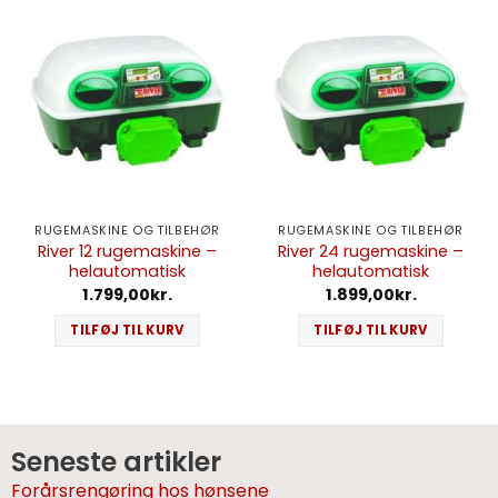
RUGEMASKINE OG TILBEHØR
RUGEMASKINE OG TILBEHØR
River 12 rugemaskine –
River 24 rugemaskine –
helautomatisk
helautomatisk
1.799,00
kr.
1.899,00
kr.
TILFØJ TIL KURV
TILFØJ TIL KURV
Seneste artikler
Forårsrengøring hos hønsene