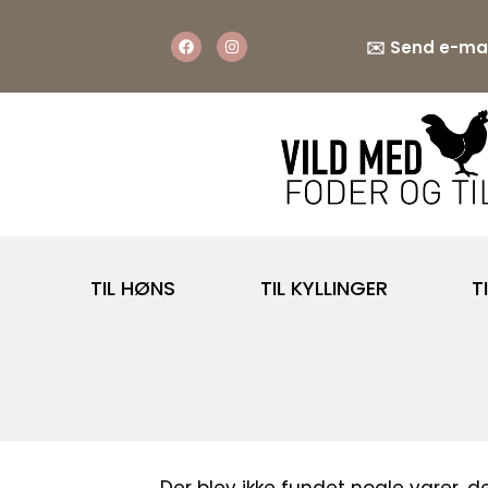
✉️
Send e-mai
TIL HØNS
TIL KYLLINGER
T