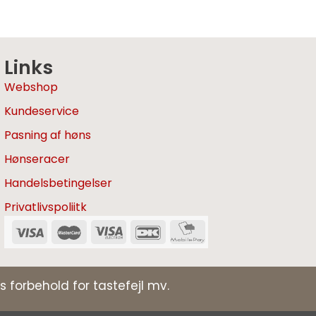
Links
Webshop
Kundeservice
Pasning af høns
Hønseracer
Handelsbetingelser
Privatlivspoliitk
s forbehold for tastefejl mv.