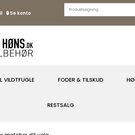
l
🔒
Se konto
IL VILDTFUGLE
FODER & TILSKUD
HØ
RESTSALG