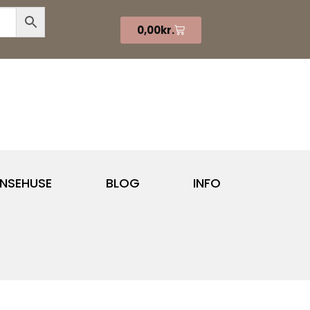
0,00
kr.
NSEHUSE
BLOG
INFO