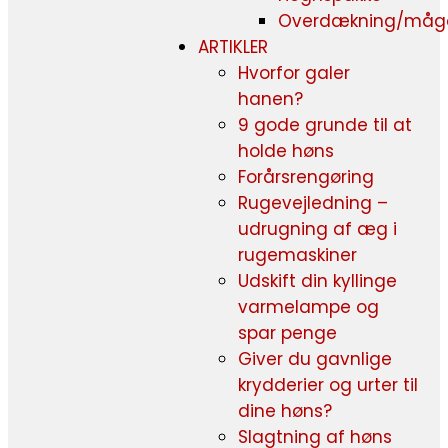
Overdækning/måg
ARTIKLER
Hvorfor galer
hanen?
9 gode grunde til at
holde høns
Forårsrengøring
Rugevejledning –
udrugning af æg i
rugemaskiner
Udskift din kyllinge
varmelampe og
spar penge
Giver du gavnlige
krydderier og urter til
dine høns?
Slagtning af høns