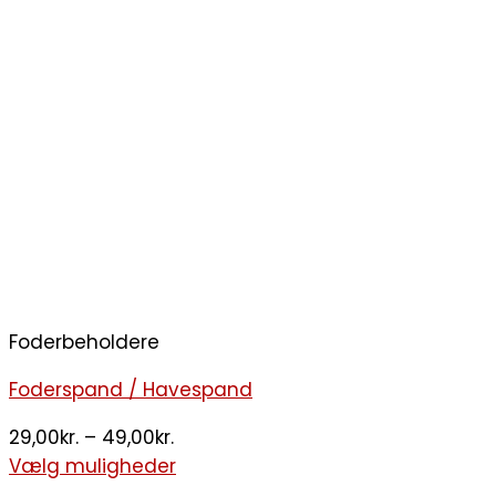
Foderbeholdere
Foderspand / Havespand
29,00
kr.
–
49,00
kr.
Vælg muligheder