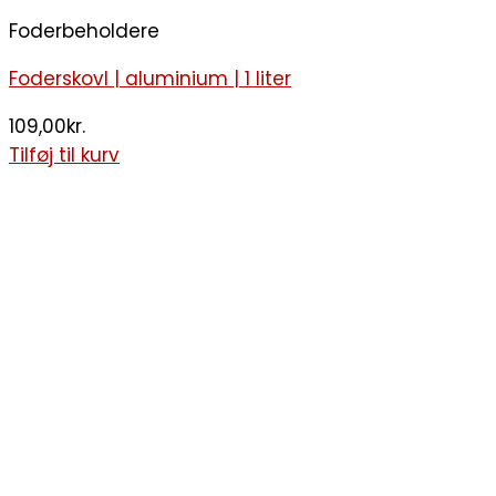
Foderbeholdere
Foderskovl | aluminium | 1 liter
109,00
kr.
Tilføj til kurv