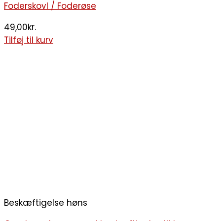
Foderskovl / Foderøse
49,00
kr.
Tilføj til kurv
Beskæftigelse høns