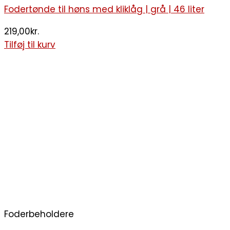
Fodertønde til høns med kliklåg | grå | 46 liter
219,00
kr.
Tilføj til kurv
Foderbeholdere