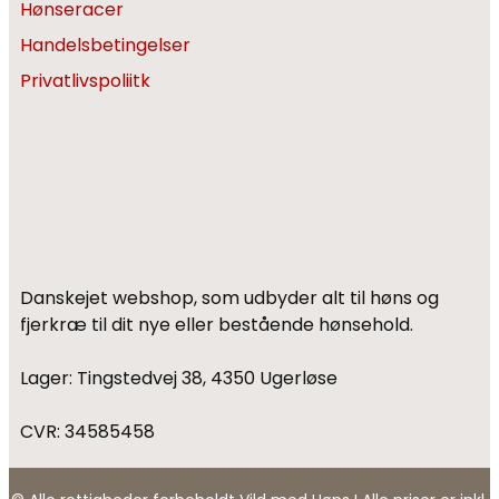
Hønseracer
Handelsbetingelser
Privatlivspoliitk
Danskejet webshop, som udbyder alt til høns og
fjerkræ til dit nye eller bestående hønsehold.
Lager: Tingstedvej 38, 4350 Ugerløse
CVR: 34585458