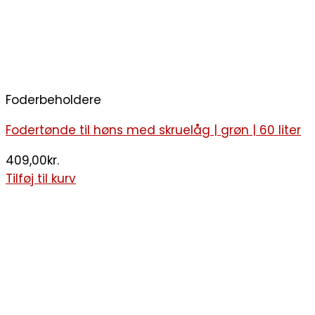
Foderbeholdere
Fodertønde til høns med skruelåg | grøn | 60 liter
409,00
kr.
Tilføj til kurv