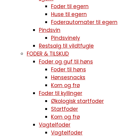
Foder til egern
Huse til egern
Foderautomater til egern
Pindsvin
Pindsvinely
Restsalg til vildtfugle
FODER & TILSKUD
Foder og guf til høns
Foder til høns
Hønsesnacks
Korn og frø
Foder til kyllinger
Økologisk startfoder
Startfoder
Korn og frø
Vagtelfoder
Vagtelfoder