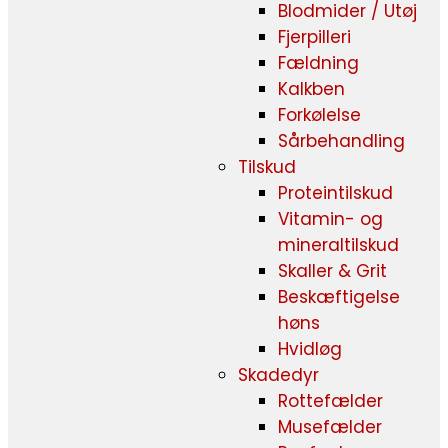
Blodmider / Utøj
Fjerpilleri
Fældning
Kalkben
Forkølelse
Sårbehandling
Tilskud
Proteintilskud
Vitamin- og
mineraltilskud
Skaller & Grit
Beskæftigelse
høns
Hvidløg
Skadedyr
Rottefælder
Musefælder