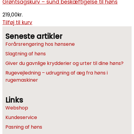
Grøntsagskurv – sund beskæftigelse til høns
219,00
kr.
Tilføj til kurv
Seneste artikler
Forårsrengøring hos hønsene
Slagtning af høns
Giver du gavnlige krydderier og urter til dine høns?
Rugevejledning – udrugning af æg fra høns i
rugemaskiner
Links
Webshop
Kundeservice
Pasning af høns