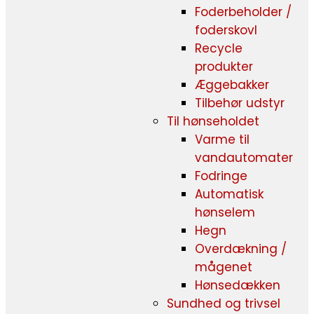
Foderbeholder /
foderskovl
Recycle
produkter
Æggebakker
Tilbehør udstyr
Til hønseholdet
Varme til
vandautomater
Fodringe
Automatisk
hønselem
Hegn
Overdækning /
mågenet
Hønsedækken
Sundhed og trivsel