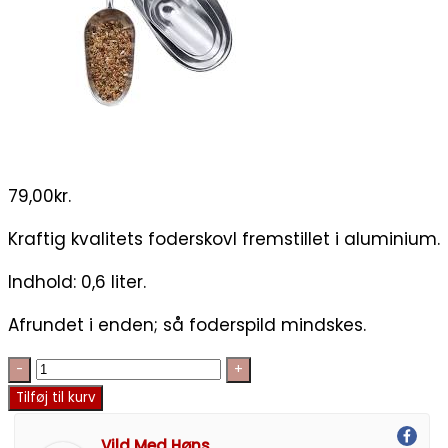
79,00
kr.
Kraftig kvalitets foderskovl fremstillet i aluminium.
Indhold: 0,6 liter.
Afrundet i enden; så foderspild mindskes.
Tilføj til kurv
Vild Med Høns