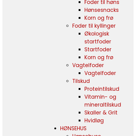
Foder til høns
Hønsesnacks
Korn og frø
Foder til kyllinger
Økologisk
startfoder
Startfoder
Korn og frø
Vagtelfoder
Vagtelfoder
Tilskud
Proteintilskud
Vitamin- og
mineraltilskud
Skaller & Grit
Hvidløg
HØNSEHUS