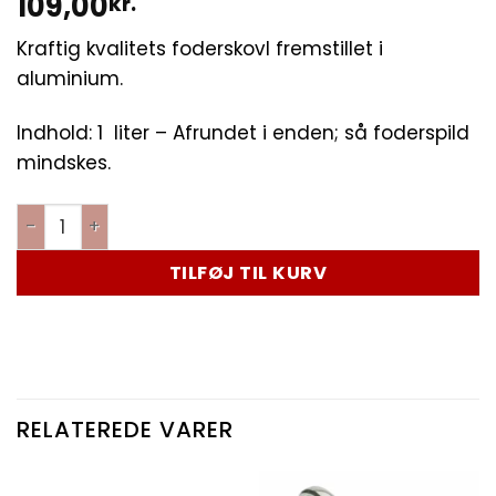
109,00
kr.
Kraftig kvalitets foderskovl fremstillet i
aluminium.
Indhold: 1 liter – Afrundet i enden; så foderspild
mindskes.
TILFØJ TIL KURV
RELATEREDE VARER