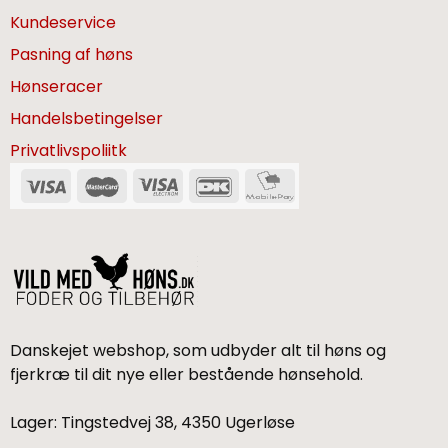
Kundeservice
Pasning af høns
Hønseracer
Handelsbetingelser
Privatlivspoliitk
Danskejet webshop, som udbyder alt til høns og
fjerkræ til dit nye eller bestående hønsehold.
Lager: Tingstedvej 38, 4350 Ugerløse