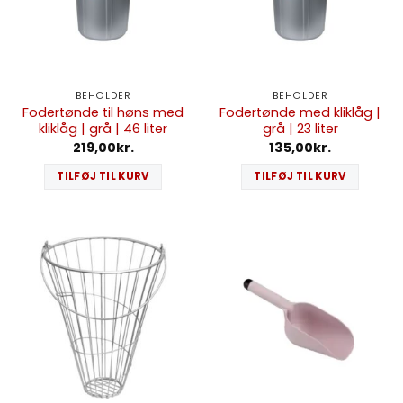
BEHOLDER
BEHOLDER
Fodertønde til høns med
Fodertønde med kliklåg |
kliklåg | grå | 46 liter
grå | 23 liter
219,00
kr.
135,00
kr.
TILFØJ TIL KURV
TILFØJ TIL KURV